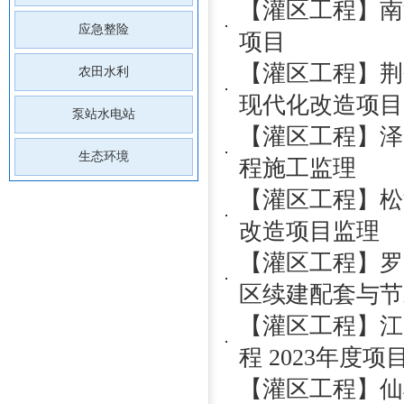
【灌区工程】南
应急整险
项目
【灌区工程】荆
农田水利
现代化改造项目
泵站水电站
【灌区工程】泽
生态环境
程施工监理
【灌区工程】松
改造项目监理
【灌区工程】罗
区续建配套与节
【灌区工程】江
程 2023年度项
【灌区工程】仙