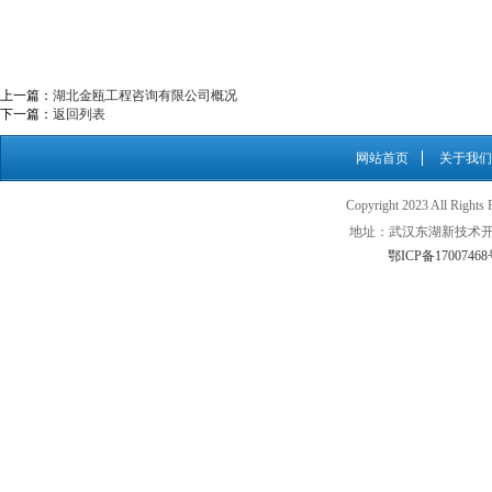
上一篇：
湖北金瓯工程咨询有限公司概况
下一篇：
返回列表
网站首页
关于我们
Copyright 2023 All
地址：武汉东湖新技术开发
鄂ICP备17007468